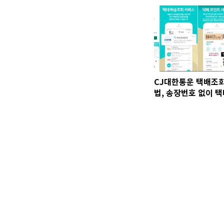
CJ대한통운 택배조회
법, 송장번호 없이 
회 방법