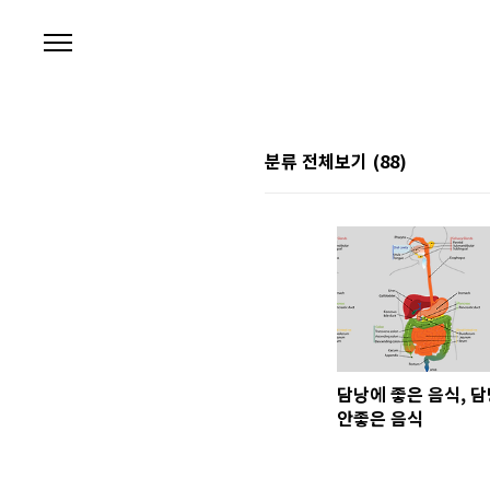
본문 바로가기
분류 전체보기
(88)
담낭에 좋은 음식, 
안좋은 음식