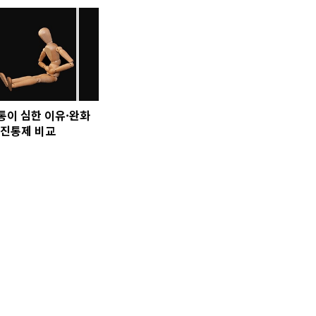
통이 심한 이유·완화
·진통제 비교