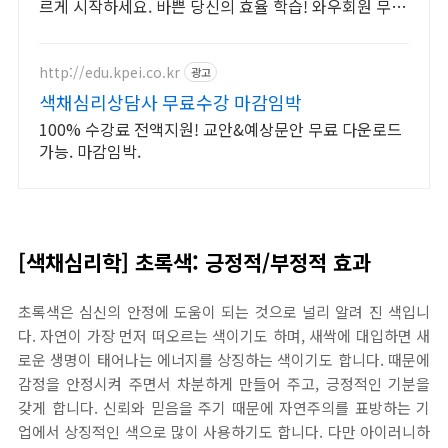
르게 시작하세요. 바쁜 당신의 효율 학습! 와우회원 무제
한 무료배송으로 부담 없이 시작하세요.
http://edu.kpei.co.kr
광고
색채심리상담사 무료수강 마감임박
100% 수강료 전액지원! 교안&예상문안 무료 다운로드
가능. 마감임박.
[색채심리학] 초록색: 긍정적/부정적 효과
초록색은 심신의 안정에 도움이 되는 것으로 널리 알려 진 색입니
다. 자연이 가장 먼저 떠오르는 색이기도 하며, 새싹에 대입하면 새
로운 생명이 태어나는 에너지를 상징하는 색이기도 합니다. 때문에
감정을 안정시켜 주면서 차분하게 만들어 주고, 긍정적인 기분을
갖게 합니다. 신뢰와 믿음을 주기 때문에 자연주의를 표방하는 기
업에서 상징적인 색으로 많이 사용하기도 합니다. 다만 아이러니하