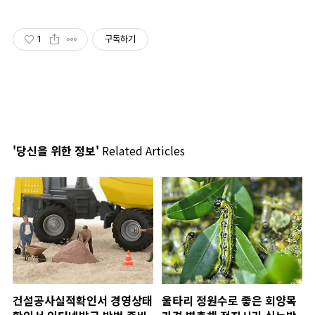
1
구독하기
'당신을 위한 정보'
Related Articles
건설공사실적확인서 경영상태
울타리 정원수로 좋은 회양목