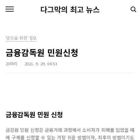
본문 바로가기
다그막의 최고 뉴스
당신을 위한 정보
금융감독원 민원신청
23마리
2021. 9. 29. 04:53
금융감독원 민원 신청
금감원 민원 신청은 금융거래 과정에서 소비자가 피해를 입었을 때
에 구제를 신청할 수 있는 가장 쉬운 방법이자, 최후의 방법이기도