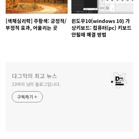
[색채심리학] 주황색: 긍정적/
윈도우10(windows 10) 가
부정적 효과, 어울리는 곳
상키보드: 컴퓨터(pc) 키보드
안될때 해결 방법
다그막의 최고 뉴스
23마리 님의 블로그입니다.
구독하기