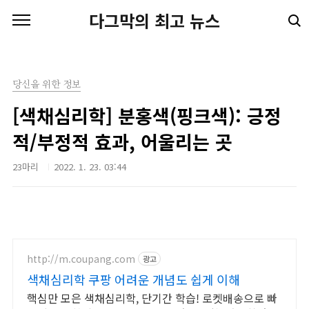
본문 바로가기
다그막의 최고 뉴스
당신을 위한 정보
[색채심리학] 분홍색(핑크색): 긍정
적/부정적 효과, 어울리는 곳
23마리
2022. 1. 23. 03:44
http://m.coupang.com
광고
색채심리학 쿠팡 어려운 개념도 쉽게 이해
핵심만 모은 색채심리학, 단기간 학습! 로켓배송으로 빠