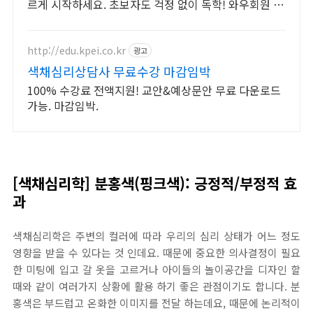
르게 시작하세요. 초보자도 걱정 없이 독학! 와우회원 무
료반품으로 부담 없이 선택하고 학습하세요.
http://edu.kpei.co.kr
광고
색채심리상담사 무료수강 마감임박
100% 수강료 전액지원! 교안&예상문안 무료 다운로드
가능. 마감임박.
[색채심리학] 분홍색(핑크색): 긍정적/부정적 효
과
색채심리학은 주변의 컬러에 따라 우리의 심리 상태가 어느 정도
영향을 받을 수 있다는 것 인데요. 때문에 중요한 의사결정이 필요
한 미팅에 입고 갈 옷을 고르거나 아이들의 놀이공간을 디자인 할
때와 같이 여러가지 상황에 활용 하기 좋은 관점이기도 합니다. 분
홍색은 부드럽고 온화한 이미지를 전달 하는데요, 때문에 논리적이