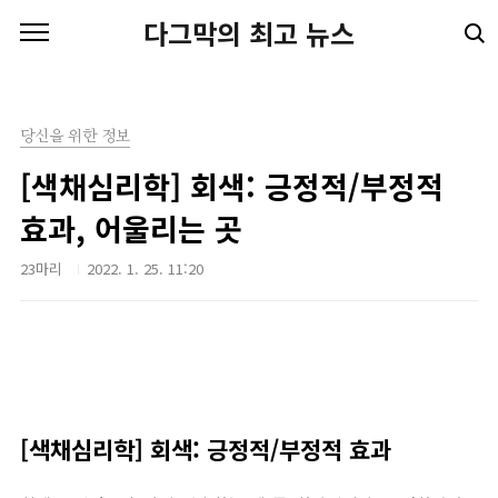
본문 바로가기
다그막의 최고 뉴스
당신을 위한 정보
[색채심리학] 회색: 긍정적/부정적
효과, 어울리는 곳
23마리
2022. 1. 25. 11:20
[색채심리학] 회색: 긍정적/부정적 효과