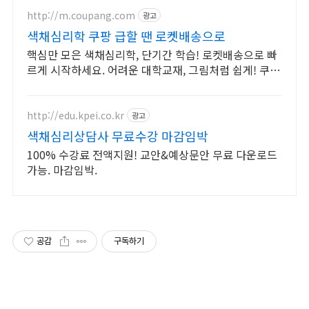
http://m.coupang.com
광고
색채심리학 쿠팡 급할 땐 로켓배송으로
핵심만 모은 색채심리학, 단기간 학습! 로켓배송으로 빠
르게 시작하세요. 어려운 대학교재, 그림처럼 쉽게! 쿠팡
에서 명확한 해설을 만나세요.
http://edu.kpei.co.kr
광고
색채심리상담사 무료수강 마감임박
100% 수강료 전액지원! 교안&예상문안 무료 다운로드
가능. 마감임박.
공감
구독하기