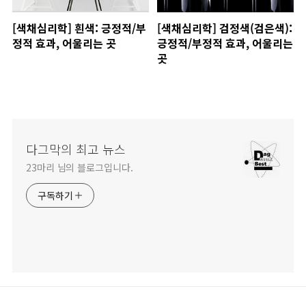
[색채심리학] 흰색: 긍정적/부
[색채심리학] 검정색(검은색):
정적 효과, 어울리는 곳
긍정적/부정적 효과, 어울리는
곳
다그막의 최고 뉴스
23마리 님의 블로그입니다.
구독하기