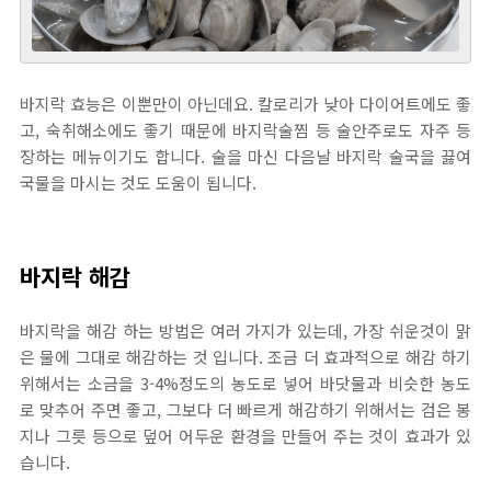
바지락 효능은 이뿐만이 아닌데요. 칼로리가 낮아 다이어트에도 좋
고, 숙취해소에도 좋기 때문에 바지락술찜 등 술안주로도 자주 등
장하는 메뉴이기도 합니다. 술을 마신 다음날 바지락 술국을 끓여
국물을 마시는 것도 도움이 됩니다.
바지락 해감
바지락을 해감 하는 방법은 여러 가지가 있는데, 가장 쉬운것이 맑
은 물에 그대로 해감하는 것 입니다. 조금 더 효과적으로 해감 하기
위해서는 소금을 3-4%정도의 농도로 넣어 바닷물과 비슷한 농도
로 맞추어 주면 좋고, 그보다 더 빠르게 해감하기 위해서는 검은 봉
지나 그릇 등으로 덮어 어두운 환경을 만들어 주는 것이 효과가 있
습니다.