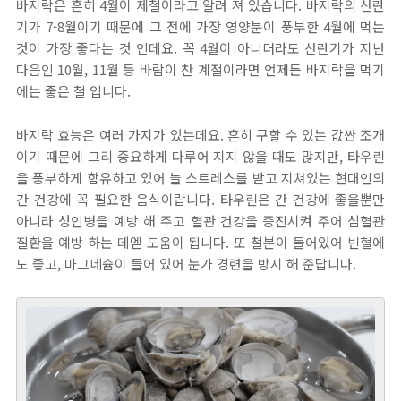
바지락은 흔히 4월이 제철이라고 알려 져 있습니다. 바지락의 산란
기가 7-8월이기 때문에 그 전에 가장 영양분이 풍부한 4월에 먹는
것이 가장 좋다는 것 인데요. 꼭 4월이 아니더라도 산란기가 지난
다음인 10월, 11월 등 바람이 찬 계절이라면 언제든 바지락을 먹기
에는 좋은 철 입니다.
바지락 효능은 여러 가지가 있는데요. 흔히 구할 수 있는 값싼 조개
이기 때문에 그리 중요하게 다루어 지지 않을 때도 많지만, 타우린
을 풍부하게 함유하고 있어 늘 스트레스를 받고 지쳐있는 현대인의
간 건강에 꼭 필요한 음식이랍니다. 타우린은 간 건강에 좋을뿐만
아니라 성인병을 예방 해 주고 혈관 건강을 증진시켜 주어 심혈관
질환을 예방 하는 데엗 도움이 됩니다. 또 철분이 들어있어 빈혈에
도 좋고, 마그네슘이 들어 있어 눈가 경련을 방지 해 준답니다.