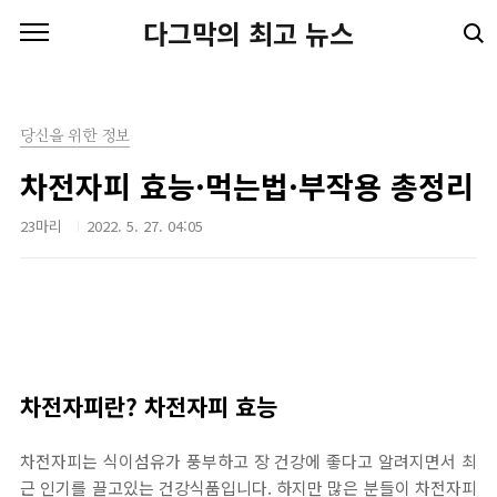
본문 바로가기
다그막의 최고 뉴스
당신을 위한 정보
차전자피 효능·먹는법·부작용 총정리
23마리
2022. 5. 27. 04:05
차전자피란? 차전자피 효능
차전자피는 식이섬유가 풍부하고 장 건강에 좋다고 알려지면서 최
근 인기를 끌고있는 건강식품입니다. 하지만 많은 분들이 차전자피