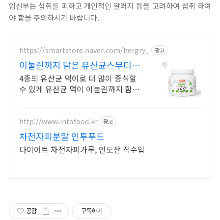
임신부는 섭취를 피하고 개인적인 알러지 등을 고려하여 섭취 하여
야 함을 주의하시기 바랍니다.
https://smartstore.naver.com/hergry_
광고
이눌린까지 담은 유산균스무디 유
산균과 식이섬유를 한번에
4종의 유산균 먹이로 더 많이 증식할
수 있게 유산균 먹이 이눌린까지 함께
담았어요
http://www.intofood.kr
광고
차전자피분말 인투푸드
다이어트 차전자피가루, 인도산 직수입
공감
구독하기