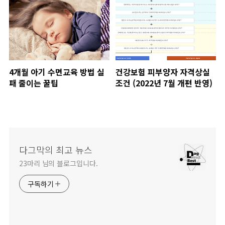
4개월 아기 수면교육 방법 실
건강보험 피부양자 자격상실
패 줄이는 꿀팁
조건 (2022년 7월 개편 반영)
다그막의 최고 뉴스
23마리 님의 블로그입니다.
구독하기