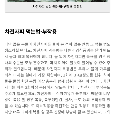
차전자피 효능·먹는법·부작용 총정리
차전자피 먹는법·부작용
다만 많은 분들이 차전자피를 들어 본 적이 없는 만큼 그 먹는 법도
생소하실 텐데요. 차전자피 먹는법은 다른 건강식품과는 달리 반드
시 물과 함께 복용해야 합니다. 물 없이 차전자피만 복용할 경우 장
내의 수분을 모두 흡수하고, 마치 미역이 불듯이 불어날 수 있어 주
의가 필요합니다. 때문에 차전자피 복용법은 우유나 물에 가루를
타서 마시는 형태가 가장 적합하며, 1회에 3~6g정도를 섭취 하며
물은 물컵 한잔 분량 이상 충분히 함께 섭취 해 주어야 합니다. 차전
자피는 하루 3회이상 복용하지 않도록 합니다. 차전자피 부작용도
주의가 필요한데요, 차전자피는 식이섬유가 풍부하기 때문에 너무
많이 복용 할 경우 복통, 복부팽만감, 설사, 구토 등의 부작용이 있
을 수 있습니다. 또 이뇨작용을 촉진하는 만큼 적당히 복용하면 좋
지만 너무 과하게 복용 할 경우 신장에 부담이 될 수 있습니다. 그외