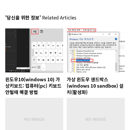
'당신을 위한 정보'
Related Articles
윈도우10(windows 10) 가
가상 윈도우 샌드박스
상키보드: 컴퓨터(pc) 키보드
(windows 10 sandbox) 설
안될때 해결 방법
치(활성화)