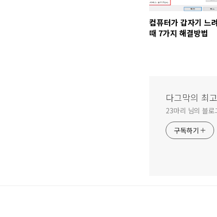
컴퓨터가 갑자기 느
때 7가지 해결방법
다그막의 최고
23마리 님의 블로
구독하기