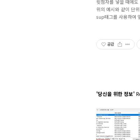
윗첨자를 넣을 때에도 
위의 예시와 같이 단위를
sup태그를 사용하여 
공감
'당신을 위한 정보'
Re