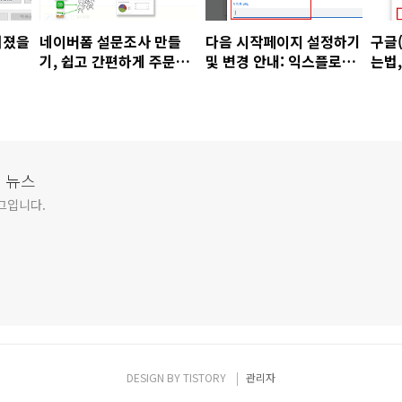
려졌을
네이버폼 설문조사 만들
다음 시작페이지 설정하기
구글
기, 쉽고 간편하게 주문서
및 변경 안내: 익스플로러,
는법
양식 만들기
구글
해결
 뉴스
그입니다.
DESIGN BY
TISTORY
관리자