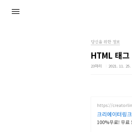
본문 바로가기
당신을 위한 정보
HTML 태그
23마리
2021. 11. 25.
https://creatorli
크리에이터링크 
100%무료! 무료