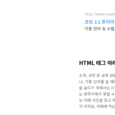
http://www.inspir
코딩 1:1 프리
각종 언어 및 수험,
HTML 태그 아
수학, 과학 등 공학 
나, 각종 단위를 쓸 
을 높이기 위해서는 H
는 화학식에서 찾을 수
는 아래 사진을 참고 하
의 약자로, 아래에 적는