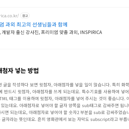
ica.co.kr/
광고
미엄 과외 최고의 선생님들과 함께
 개발자 출신 강사진, 프리미엄 맞춤 과외, INSPIRICA
래첨자 넣는 방법
관련 글을 작성하다 보면 윗첨자, 아래첨자를 넣을 일이 많습니다. 특히 화
때에 반드시 윗첨자, 아래첨자를 쓰게 되는데요. 특수기호를 사용하여 넣
TML 태그를 이용하여 윗첨자, 아래첨자를 넣어 주시는 것이 좋습니다.
 있는데요. 아래첨자로 넣어야 할 글자 양쪽을 sub태그로 감싸주면 됩니
시면 되는데요, 아래첨자로 넣어야 할 숫자2 부분을 sub로 감싸주었습니다. 
 글자라는 뜻인데요. 흔히 영화관에서 보는 자막도 subscript라고 부릅