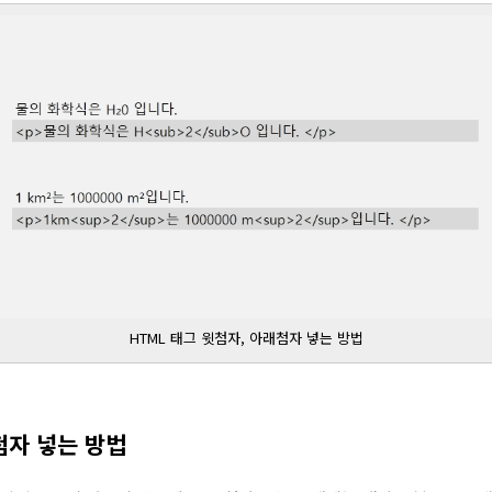
HTML 태그 윗첨자, 아래첨자 넣는 방법
첨자 넣는 방법